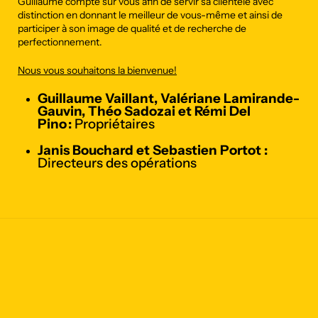
Guillaume compte sur vous afin de servir sa clientèle avec
distinction en donnant le meilleur de vous-même et ainsi de
participer à son image de qualité et de recherche de
perfectionnement.
Nous vous souhaitons la bienvenue!
Guillaume Vaillant, Valériane Lamirande-
Gauvin, Théo Sadozai et Rémi Del
Pino :
Propriétaires
Janis Bouchard et Sebastien Portot :
Directeurs des opérations