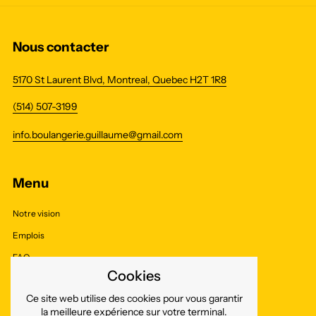
Nous contacter
5170 St Laurent Blvd, Montreal, Quebec H2T 1R8
(514) 507-3199
info.boulangerie.guillaume@gmail.com
Menu
Notre vision
Emplois
FAQ
Cookies
Presse
Ce site web utilise des cookies pour vous garantir
Contact
la meilleure expérience sur votre terminal.