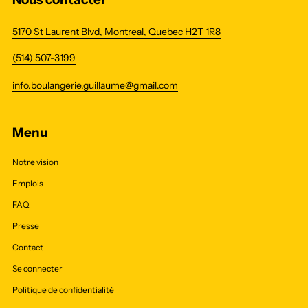
5170 St Laurent Blvd, Montreal, Quebec H2T 1R8
(514) 507-3199
info.boulangerie.guillaume@gmail.com
Menu
Notre vision
Emplois
FAQ
Presse
Contact
Se connecter
Politique de confidentialité